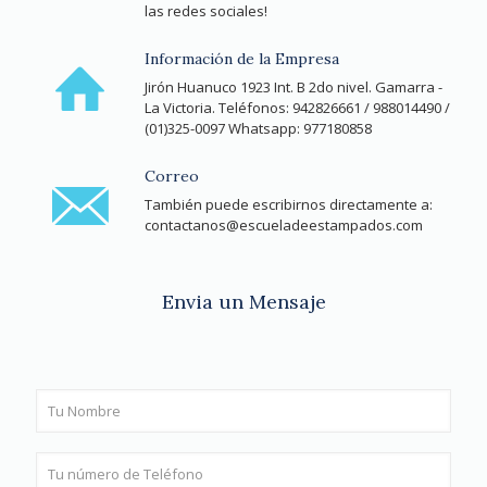
las redes sociales!
Información de la Empresa
Jirón Huanuco 1923 Int. B 2do nivel. Gamarra -
La Victoria. Teléfonos: 942826661 / 988014490 /
(01)325-0097 Whatsapp: 977180858
Correo
También puede escribirnos directamente a:
contactanos@escueladeestampados.com
Envia un Mensaje