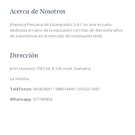
Acerca de Nosotros
Empresa Peruana de Estampados S.A.C es una escuela
dedicada al rubro de la educación con más de diecisiete años
de experiencia en el mercado de estampado textil.
Dirección
Jirón Huanuco 1923 Int. B 2do nivel. Gamarra
La Victoria.
Teléfonos
:
942826661 / 988014490 / (01)325-0097
Whatsapp:
977180858