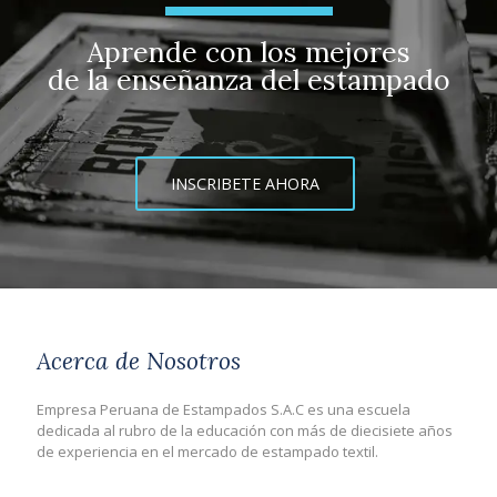
Aprende con los mejores
de la enseñanza del estampado
INSCRIBETE AHORA
Acerca de Nosotros
Empresa Peruana de Estampados S.A.C es una escuela
dedicada al rubro de la educación con más de diecisiete años
de experiencia en el mercado de estampado textil.